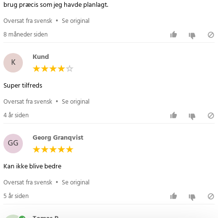
brug præcis som jeg havde planlagt.
Oversat fra svensk
•
Se original
8 måneder siden
Kund
K
Super tilfreds
Oversat fra svensk
•
Se original
4 år siden
Georg Granqvist
GG
Kan ikke blive bedre
Oversat fra svensk
•
Se original
5 år siden