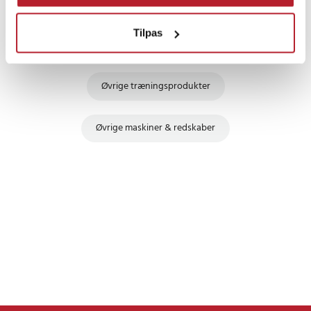
Finde gode tilbud
Tilpas
Sport & Træning
Træningsmaskiner & redskaber
Øvrige træningsprodukter
Øvrige maskiner & redskaber