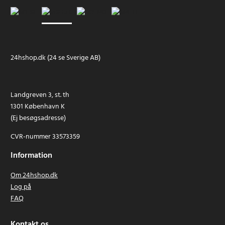
24hshop.dk (24 se Sverige AB)
Landgreven 3, st. th
1301 København K
(Ej besøgsadresse)
CVR-nummer 33573359
Information
Om 24hshop.dk
Log på
FAQ
Kontakt os