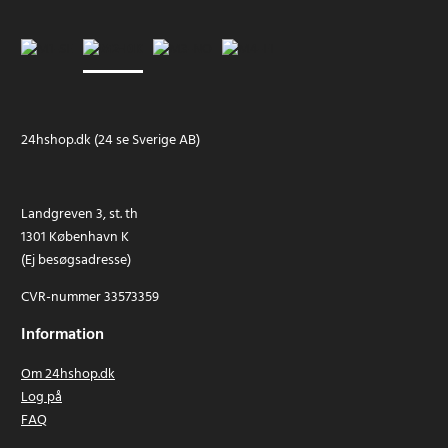
24hshop.dk (24 se Sverige AB)
Landgreven 3, st. th
1301 København K
(Ej besøgsadresse)
CVR-nummer 33573359
Information
Om 24hshop.dk
Log på
FAQ