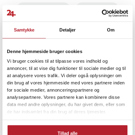
Udsalg 100-199 Kronor
Sport & Træning
Træningsmaskiner & redskaber
Samtykke
Detaljer
Om
Øvrigt træningsudstyr
Øvrige maskiner & redskaber
Denne hjemmeside bruger cookies
Vi bruger cookies til at tilpasse vores indhold og
Udsalg Træningsprodukter
annoncer, til at vise dig funktioner til sociale medier og til
at analysere vores trafik. Vi deler også oplysninger om
din brug af vores hjemmeside med vores partnere inden
for sociale medier, annonceringspartnere og
analysepartnere. Vores partnere kan kombinere disse
data med andre oplysninger, du har givet dem, eller som
de har indsamlet fra din brug af deres tjenester.
Tillad alle