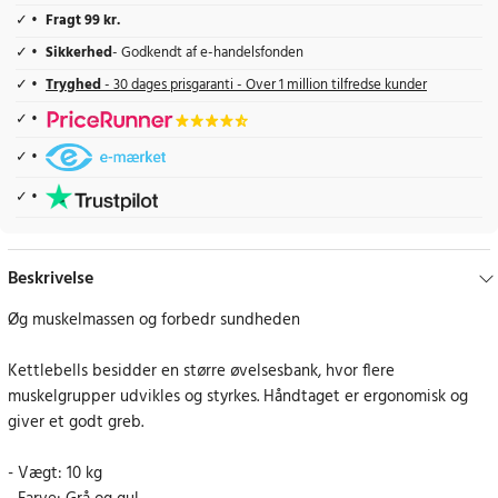
Fragt 99 kr.
Sikkerhed
- Godkendt af e-handelsfonden
Tryghed
- 30 dages prisgaranti - Over 1 million tilfredse kunder
Beskrivelse
Øg muskelmassen og forbedr sundheden
Kettlebells besidder en større øvelsesbank, hvor flere
muskelgrupper udvikles og styrkes. Håndtaget er ergonomisk og
giver et godt greb.
- Vægt: 10 kg