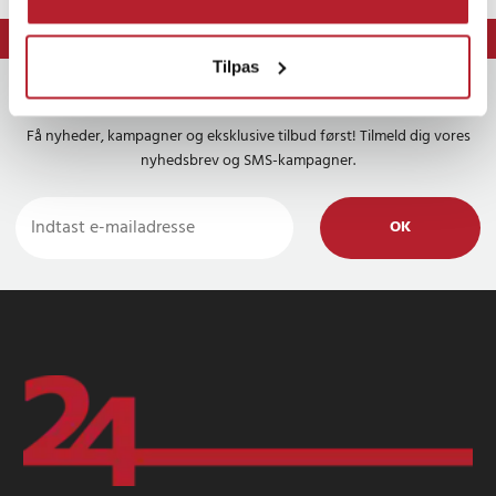
⭐ 365 dages fortrydelsesret
⭐ Levering 1-2 dage
Tilpas
Nyhedsbrevet
Få nyheder, kampagner og eksklusive tilbud først! Tilmeld dig vores
nyhedsbrev og SMS-kampagner.
OK