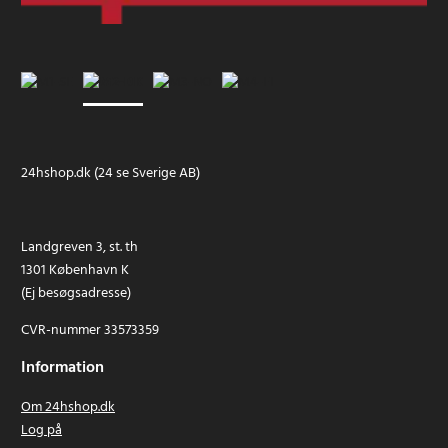
24hshop.dk (24 se Sverige AB)
Landgreven 3, st. th
1301 København K
(Ej besøgsadresse)
CVR-nummer 33573359
Information
Om 24hshop.dk
Log på