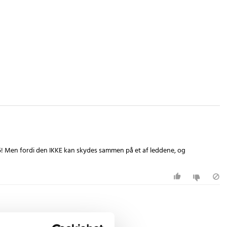
 5! Men fordi den IKKE kan skydes sammen på et af leddene, og