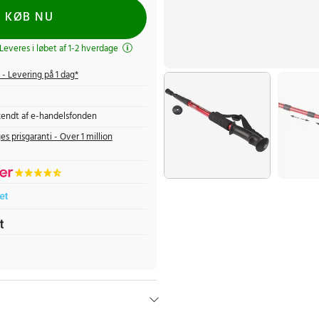
KØB NU
 Leveres i løbet af 1-2 hverdage
- Levering på 1 dag*
endt af e-handelsfonden
es prisgaranti - Over 1 million