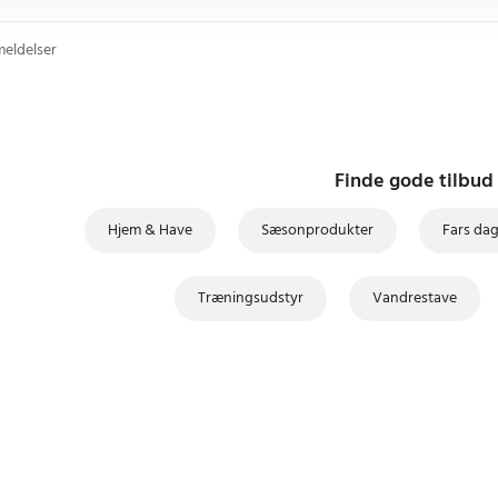
meldelser
Finde gode tilbud
Hjem & Have
Sæsonprodukter
Fars da
Træningsudstyr
Vandrestave