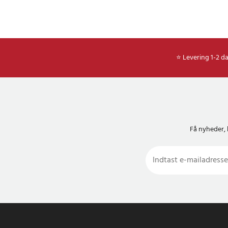
⭐ Levering 1-2 d
Få nyheder, 