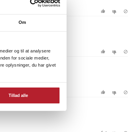
Om
 medier og til at analysere
nden for sociale medier,
e oplysninger, du har givet
Tillad alle