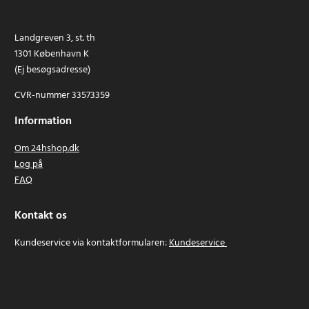
Landgreven 3, st. th
1301 København K
(Ej besøgsadresse)
CVR-nummer 33573359
Information
Om 24hshop.dk
Log på
FAQ
Kontakt os
Kundeservice via kontaktformularen:
Kundeservice