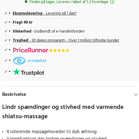
Findes på lager, Leveres i løbet af 1-2 hverdage
Ekspreslevering
- Levering på 1 dag*
Fragt 49 kr
Sikkerhed
- Godkendt af e-handelsfonden
Tryghed
- 30 dages prisgaranti - Over 1 million tilfredse kunder
Beskrivelse
Lindr spændinger og stivhed med varmende
shiatsu-massage
4 roterende massagehoveder til dyb æltning