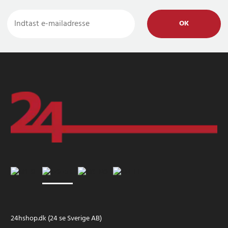
OK
24hshop.dk (24 se Sverige AB)