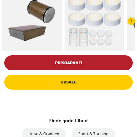
PRISGARANTI
UDSALG
Finde gode tilbud
Helse & Skønhed
Sport & Træning