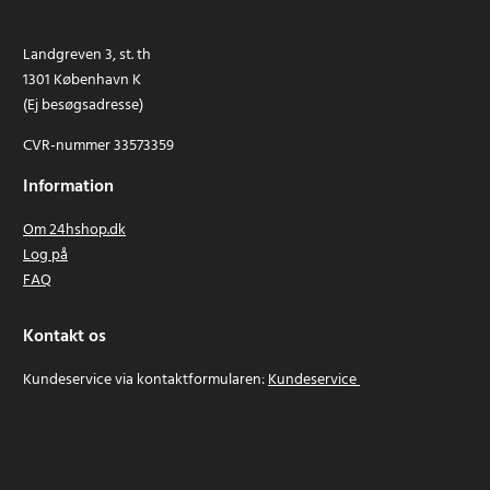
Landgreven 3, st. th
1301 København K
(Ej besøgsadresse)
CVR-nummer 33573359
Information
Om 24hshop.dk
Log på
FAQ
Kontakt os
Kundeservice via kontaktformularen:
Kundeservice