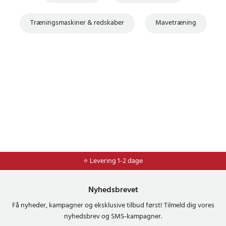
Træningsmaskiner & redskaber
Mavetræning
⭐ 365 dages fortrydelsesret
⭐ Levering 1-2 dage
Nyhedsbrevet
Få nyheder, kampagner og eksklusive tilbud først! Tilmeld dig vores
nyhedsbrev og SMS-kampagner.