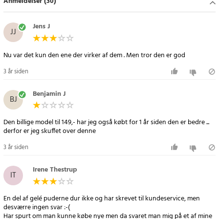
Anmeldelser (30)
Jens J
JJ
Nu var det kun den ene der virker af dem . Men tror den er god
3 år siden
Benjamin J
BJ
Den billige model til 149,- har jeg også købt for 1 år siden den er bedre ...
derfor er jeg skuffet over denne
3 år siden
Irene Thestrup
IT
En del af gelé puderne dur ikke og har skrevet til kundeservice, men
desværre ingen svar :-(
Har spurt om man kunne købe nye men da svaret man mig på et af mine