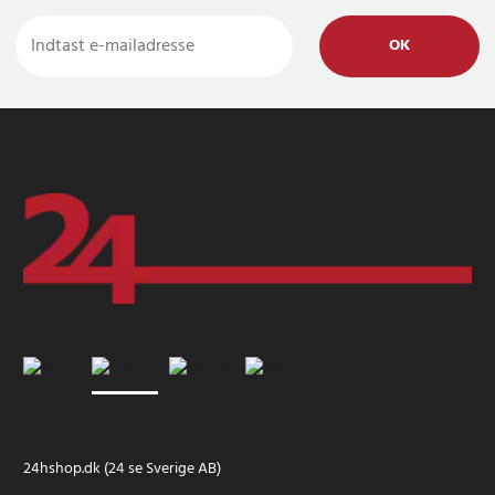
OK
24hshop.dk (24 se Sverige AB)