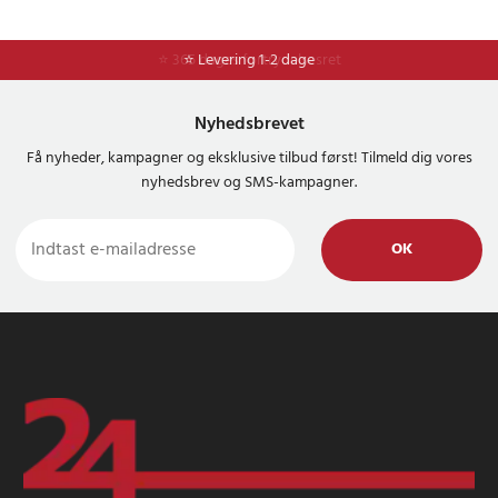
⭐ 365 dages fortrydelsesret
⭐ Levering 1-2 dage
Nyhedsbrevet
Få nyheder, kampagner og eksklusive tilbud først! Tilmeld dig vores
nyhedsbrev og SMS-kampagner.
OK