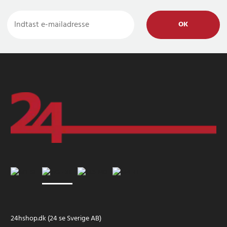
OK
24hshop.dk (24 se Sverige AB)