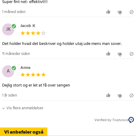
Super fint net- effektivt!!!
1 måned siden
Jacob K
JK
Det holder hvad det beskriver og holder utøj ude mens man sover.
11 måneder siden
Anne
A
Dejlig stort og er let at få over sengen
1 år siden
Vis flere anmeldelser
Verified by Trustvoice
Vi anbefaler også