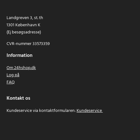
Landgreven 3, st. th
1301 København K
(Ej besøgsadresse)
CVR-nummer 33573359
Information
Om 24hshop.dk
Log på
FAQ
Kontakt os
Kundeservice via kontaktformularen:
Kundeservice