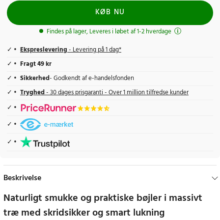
KØB NU
Findes på lager, Leveres i løbet af 1-2 hverdage
Ekspreslevering
- Levering på 1 dag*
Fragt 49 kr
Sikkerhed
- Godkendt af e-handelsfonden
Tryghed
- 30 dages prisgaranti - Over 1 million tilfredse kunder
Beskrivelse
Naturligt smukke og praktiske bøjler i massivt
træ med skridsikker og smart lukning