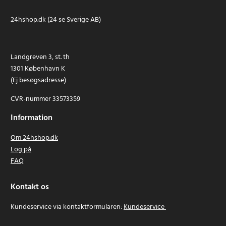
24hshop.dk (24 se Sverige AB)
Landgreven 3, st. th
1301 København K
(Ej besøgsadresse)
CVR-nummer 33573359
Information
Om 24hshop.dk
Log på
FAQ
Kontakt os
Kundeservice via kontaktformularen:
Kundeservice