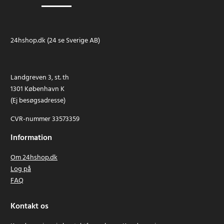
24hshop.dk (24 se Sverige AB)
Landgreven 3, st. th
1301 København K
(Ej besøgsadresse)
CVR-nummer 33573359
Information
Om 24hshop.dk
Log på
FAQ
Kontakt os