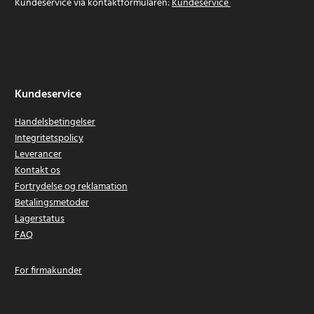
Kundeservice via kontaktformularen:
Kundeservice
Kundeservice
Handelsbetingelser
Integritetspolicy
Leverancer
Kontakt os
Fortrydelse og reklamation
Betalingsmetoder
Lagerstatus
FAQ
For firmakunder