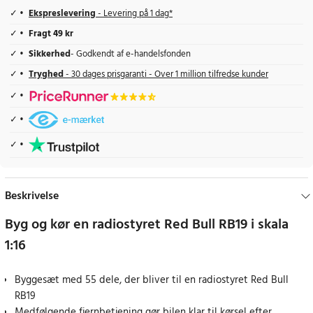
Ekspreslevering
- Levering på 1 dag*
Fragt 49 kr
Sikkerhed
- Godkendt af e-handelsfonden
Tryghed
- 30 dages prisgaranti - Over 1 million tilfredse kunder
Beskrivelse
Byg og kør en radiostyret Red Bull RB19 i skala
1:16
Byggesæt med 55 dele, der bliver til en radiostyret Red Bull
RB19
Medfølgende fjernbetjening gør bilen klar til kørsel efter