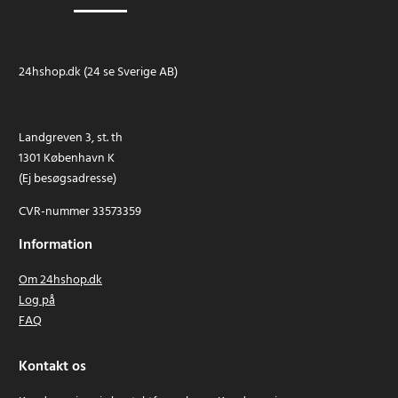
24hshop.dk (24 se Sverige AB)
Landgreven 3, st. th
1301 København K
(Ej besøgsadresse)
CVR-nummer 33573359
Information
Om 24hshop.dk
Log på
FAQ
Kontakt os