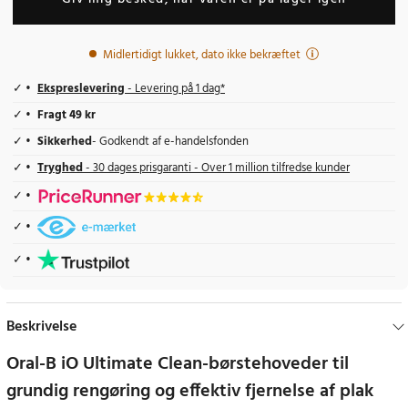
Midlertidigt lukket, dato ikke bekræftet
Ekspreslevering
- Levering på 1 dag*
Fragt 49 kr
Sikkerhed
- Godkendt af e-handelsfonden
Tryghed
- 30 dages prisgaranti - Over 1 million tilfredse kunder
Beskrivelse
Oral-B iO Ultimate Clean-børstehoveder til
grundig rengøring og effektiv fjernelse af plak