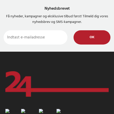
Nyhedsbrevet
Få nyheder, kampagner og eksklusive tilbud først! Tilmeld dig vores
nyhedsbrev og SMS-kampagner.
OK