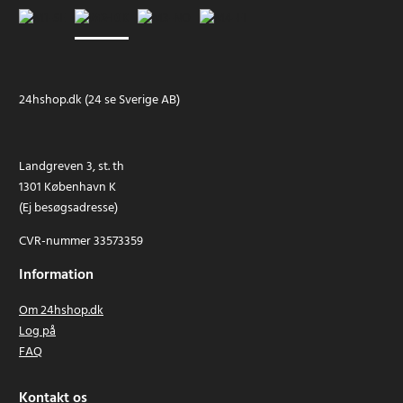
24hshop.dk (24 se Sverige AB)
Landgreven 3, st. th
1301 København K
(Ej besøgsadresse)
CVR-nummer 33573359
Information
Om 24hshop.dk
Log på
FAQ
Kontakt os