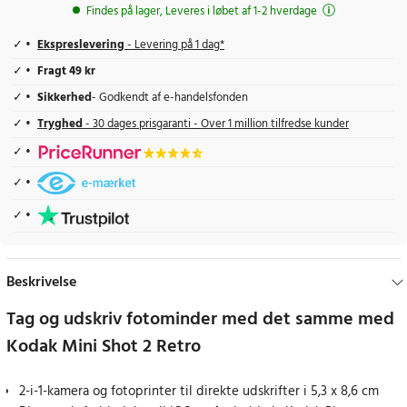
Findes på lager, Leveres i løbet af 1-2 hverdage
Ekspreslevering
- Levering på 1 dag*
Fragt 49 kr
Sikkerhed
- Godkendt af e-handelsfonden
Tryghed
- 30 dages prisgaranti - Over 1 million tilfredse kunder
Beskrivelse
Tag og udskriv fotominder med det samme med
Kodak Mini Shot 2 Retro
2-i-1-kamera og fotoprinter til direkte udskrifter i 5,3 x 8,6 cm