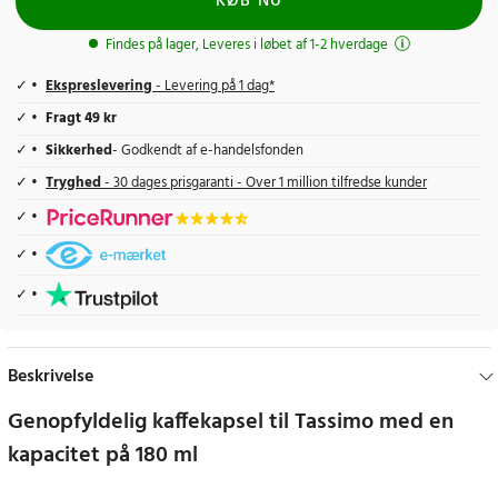
KØB NU
Findes på lager, Leveres i løbet af 1-2 hverdage
Ekspreslevering
- Levering på 1 dag*
Fragt 49 kr
Sikkerhed
- Godkendt af e-handelsfonden
Tryghed
- 30 dages prisgaranti - Over 1 million tilfredse kunder
Beskrivelse
Genopfyldelig kaffekapsel til Tassimo med en
kapacitet på 180 ml