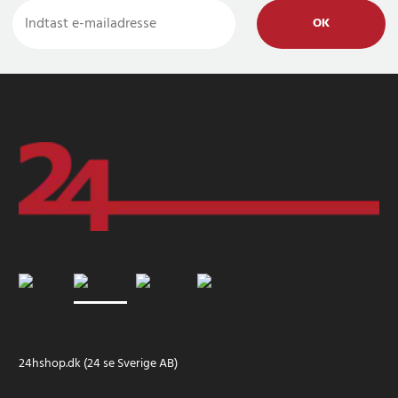
OK
24hshop.dk (24 se Sverige AB)