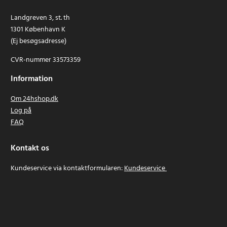
Landgreven 3, st. th
1301 København K
(Ej besøgsadresse)
CVR-nummer 33573359
Information
Om 24hshop.dk
Log på
FAQ
Kontakt os
Kundeservice via kontaktformularen:
Kundeservice