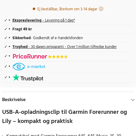
Ej beställbar, återkom om 3-14 dagar
Ekspreslevering
- Levering på 1 dag*
Fragt 49 kr
Sikkerhed
- Godkendt af e-handelsfonden
Tryghed
- 30 dages prisgaranti - Over 1 million tilfredse kunder
Beskrivelse
USB-A-opladningsclip til Garmin Forerunner og
Lily – kompakt og praktisk