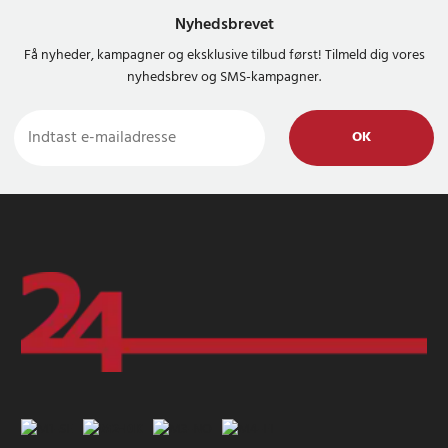
Nyhedsbrevet
Få nyheder, kampagner og eksklusive tilbud først! Tilmeld dig vores
nyhedsbrev og SMS-kampagner.
OK