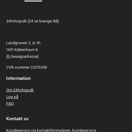
24hshop.dk (24 se Sverige AB)
Landgreven 3, st. th
1301 København K
(Ej besøgsadresse)
CVR-nummer 33573359
Information
Om 24hshop.dk
Log på
FAQ
Kontakt os
Kundeservice via kontaktformularen:
Kundeservice