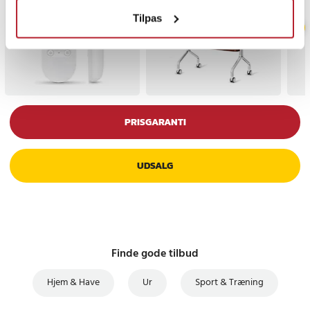
Tilpas
PRISGARANTI
UDSALG
Finde gode tilbud
Hjem & Have
Ur
Sport & Træning