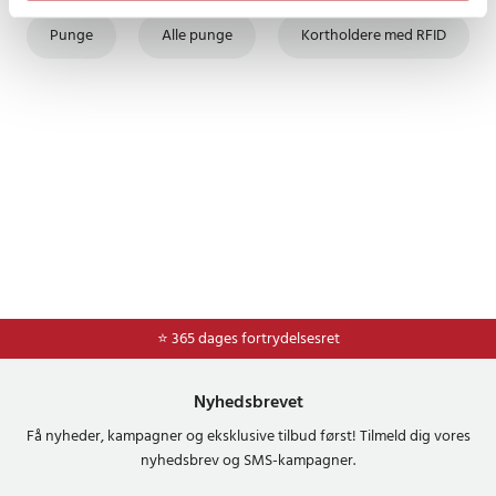
Punge
Alle punge
Kortholdere med RFID
⭐ 365 dages fortrydelsesret
Nyhedsbrevet
Få nyheder, kampagner og eksklusive tilbud først! Tilmeld dig vores
nyhedsbrev og SMS-kampagner.