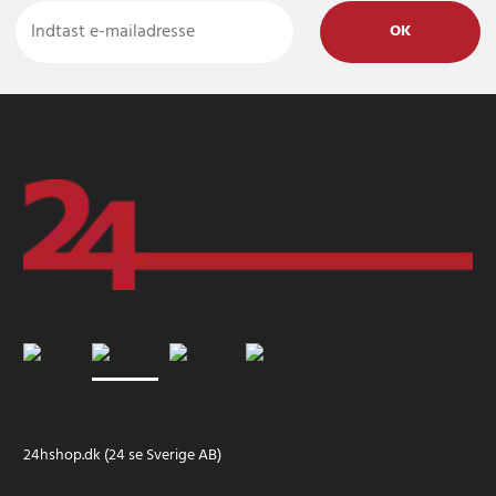
OK
24hshop.dk (24 se Sverige AB)