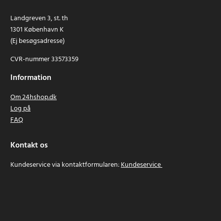
Landgreven 3, st. th
1301 København K
(Ej besøgsadresse)
CVR-nummer 33573359
Information
Om 24hshop.dk
Log på
FAQ
Kontakt os
Kundeservice via kontaktformularen:
Kundeservice