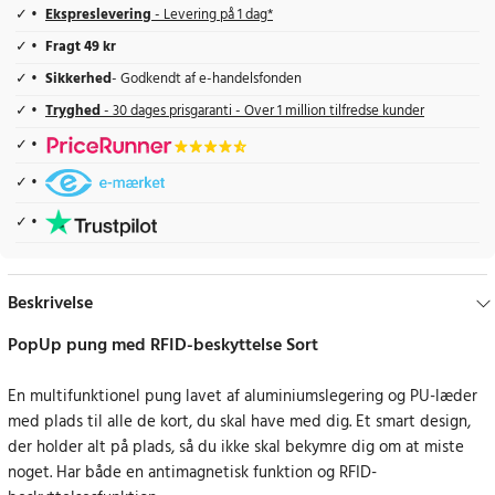
Ekspreslevering
- Levering på 1 dag*
Fragt 49 kr
Sikkerhed
- Godkendt af e-handelsfonden
Tryghed
- 30 dages prisgaranti - Over 1 million tilfredse kunder
Beskrivelse
PopUp pung med RFID-beskyttelse Sort
En multifunktionel pung lavet af aluminiumslegering og PU-læder
med plads til alle de kort, du skal have med dig. Et smart design,
der holder alt på plads, så du ikke skal bekymre dig om at miste
noget. Har både en antimagnetisk funktion og RFID-