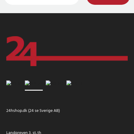
24hshop.dk (24 se Sverige AB)
Landgreven 3, st. th