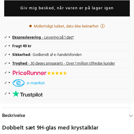
Giv mig besked, når varen er på lager igen
Midlertidigt lukket, dato ikke bekræftet
Ekspreslevering
- Levering på 1 dag*
Fragt 49 kr
Sikkerhed
- Godkendt af e-handelsfonden
Tryghed
- 30 dages prisgaranti - Over 1 million tilfredse kunder
Beskrivelse
Dobbelt sæt 9H-glas med krystalklar