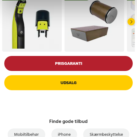
PRISGARANTI
UDSALG
Finde gode tilbud
Mobiltilbehør
iPhone
Skærmbeskyttelse