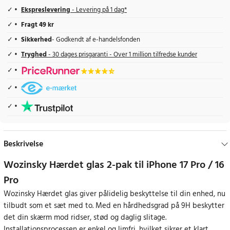
Ekspreslevering
- Levering på 1 dag*
Fragt 49 kr
Sikkerhed
- Godkendt af e-handelsfonden
Tryghed
- 30 dages prisgaranti - Over 1 million tilfredse kunder
Beskrivelse
Wozinsky Hærdet glas 2-pak til iPhone 17 Pro / 16
Pro
Wozinsky Hærdet glas giver pålidelig beskyttelse til din enhed, nu
tilbudt som et sæt med to. Med en hårdhedsgrad på 9H beskytter
det din skærm mod ridser, stød og daglig slitage.
Installationsprocessen er enkel og limfri, hvilket sikrer et klart,