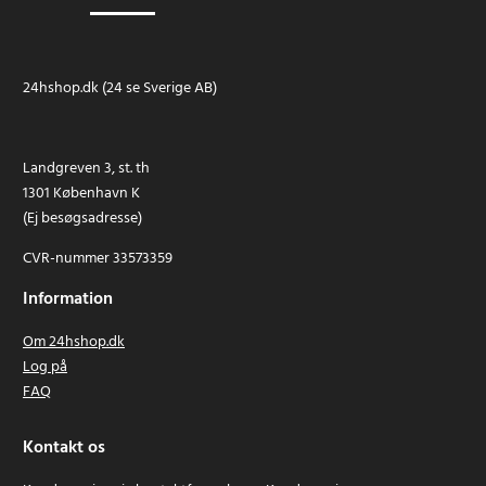
24hshop.dk (24 se Sverige AB)
Landgreven 3, st. th
1301 København K
(Ej besøgsadresse)
CVR-nummer 33573359
Information
Om 24hshop.dk
Log på
FAQ
Kontakt os