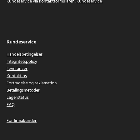
Kundeservice via kontaktformularen:
Kundeservice
Kundeservice
Handelsbetingelser
Integritetspolicy
Leverancer
Kontakt os
Fortrydelse og reklamation
Betalingsmetoder
Lagerstatus
FAQ
For firmakunder