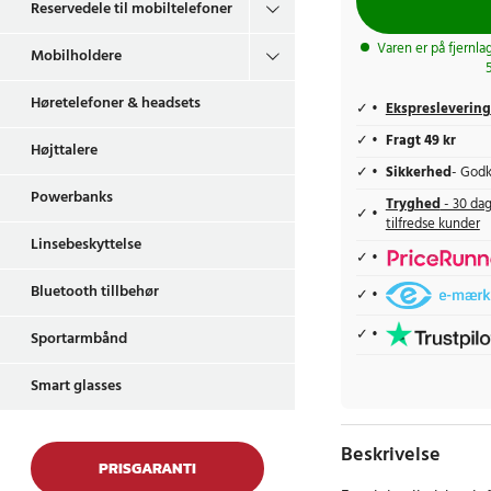
Reservedele til mobiltelefoner
Varen er på fjernla
Mobilholdere
Høretelefoner & headsets
Ekspreslevering
Fragt 49 kr
Højttalere
Sikkerhed
- Godk
Powerbanks
Tryghed
- 30 dag
tilfredse kunder
Linsebeskyttelse
Bluetooth tillbehør
Sportarmbånd
Smart glasses
Beskrivelse
PRISGARANTI