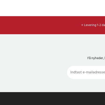
⭐ Levering 1-2 d
Få nyheder, 