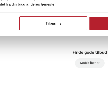
et fra din brug af deres tjenester.
TSELLERE
BESTSELLERE
Tilpas
Finde gode tilbud
Mobiltilbehør