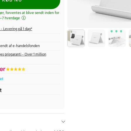
KØB NU
ger, forventes at blive sendt inden for
5-7 hverdage
- Levering på 1 dag*
endt af e-handelsfonden
es prisgaranti - Over 1 million