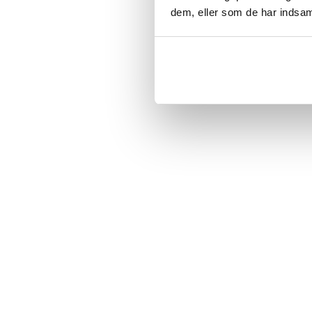
dem, eller som de har indsaml
Sidst besøgt
BESTSELLERE
BES