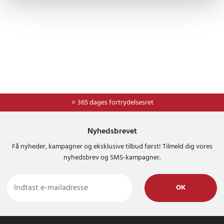
⭐ 365 dages fortrydelsesret
Nyhedsbrevet
Få nyheder, kampagner og eksklusive tilbud først! Tilmeld dig vores
nyhedsbrev og SMS-kampagner.
OK