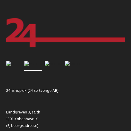
24hshop.dk (24 se Sverige AB)
Landgreven 3, st. th
1301 København K
(Ej besøgsadresse)