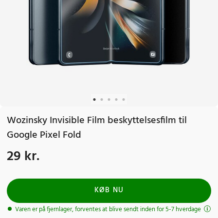
Wozinsky Invisible Film beskyttelsesfilm til
Google Pixel Fold
29 kr.
Pris
:
29 kr.
KØB NU
Varen er på fjernlager, forventes at blive sendt inden for 5-7 hverdage