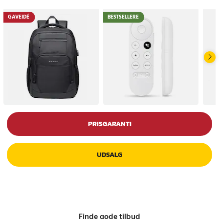
GAVEIDÉ
BESTSELLERE
PRISGARANTI
UDSALG
Finde gode tilbud