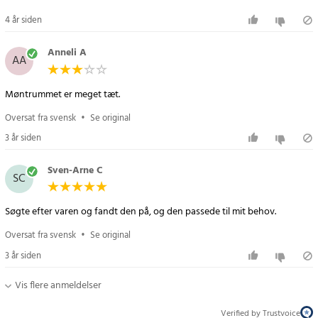
4 år siden
Anneli A
AA
Møntrummet er meget tæt.
Oversat fra svensk
•
Se original
3 år siden
Sven-Arne C
SC
Søgte efter varen og fandt den på, og den passede til mit behov.
Oversat fra svensk
•
Se original
3 år siden
Vis flere anmeldelser
Verified by Trustvoice