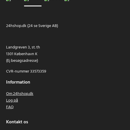
24hshop.dk (24 se Sverige AB)
Landgreven 3, st. th
1301 København K
(Ej besøgsadresse)
CVR-nummer 33573359
Information
Om 24hshop.dk
Log på
FAQ
Kontakt os