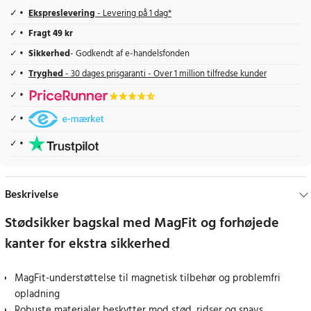
Ekspreslevering
- Levering på 1 dag*
Fragt 49 kr
Sikkerhed
- Godkendt af e-handelsfonden
Tryghed
- 30 dages prisgaranti - Over 1 million tilfredse kunder
Beskrivelse
Stødsikker bagskal med MagFit og forhøjede
kanter for ekstra sikkerhed
MagFit-understøttelse til magnetisk tilbehør og problemfri
opladning
Robuste materialer beskytter mod stød, ridser og snavs