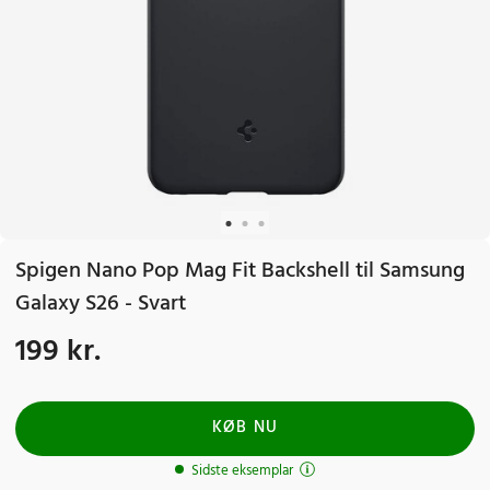
Spigen Nano Pop Mag Fit Backshell til Samsung
Galaxy S26 - Svart
199 kr.
Pris
:
199 kr.
KØB NU
Sidste eksemplar