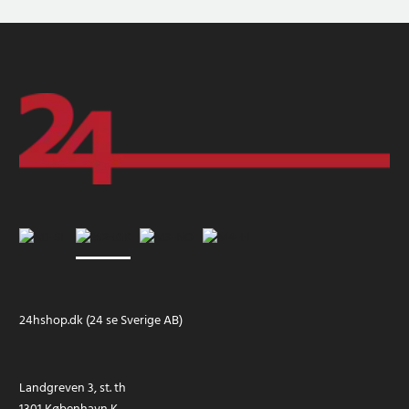
24hshop.dk (24 se Sverige AB)
Landgreven 3, st. th