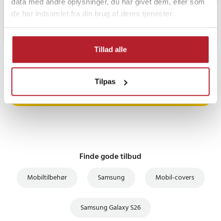
data med andre oplysninger, du har givet dem, eller som
de har indsamlet fra din brug af deres tjenester.
Tillad alle
PRISGARANTI
Tilpas
UDSALG
Finde gode tilbud
Mobiltilbehør
Samsung
Mobil-covers
Samsung Galaxy S26