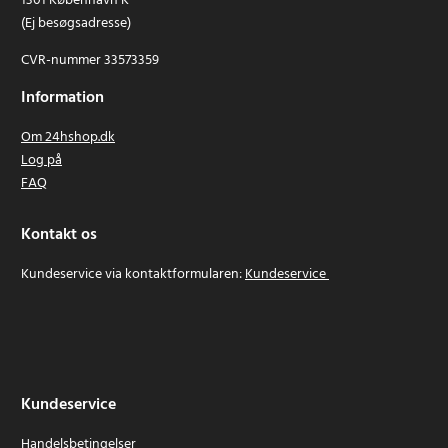
1301 København K
(Ej besøgsadresse)
CVR-nummer 33573359
Information
Om 24hshop.dk
Log på
FAQ
Kontakt os
Kundeservice via kontaktformularen:
Kundeservice
Kundeservice
Handelsbetingelser