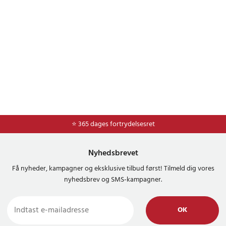
⭐ Nem og sikker betaling med mobilepay og dankort
⭐ 365 dages fortrydelsesret
Nyhedsbrevet
Få nyheder, kampagner og eksklusive tilbud først! Tilmeld dig vores
nyhedsbrev og SMS-kampagner.
OK