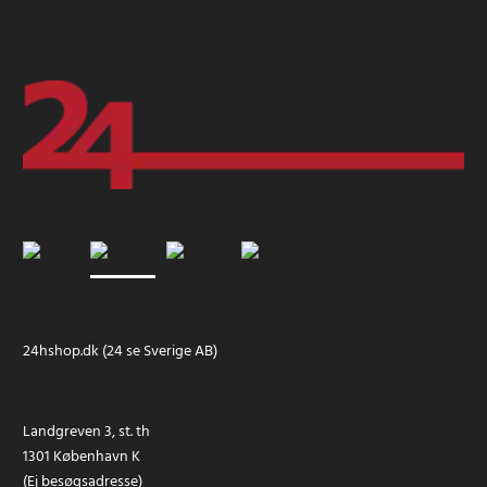
24hshop.dk (24 se Sverige AB)
Landgreven 3, st. th
1301 København K
(Ej besøgsadresse)