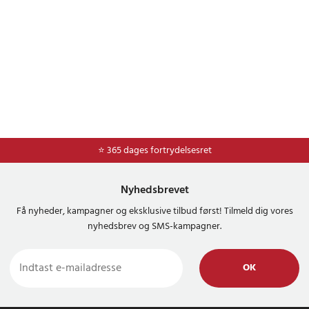
⭐ Nem og sikker betaling med mobilepay og dankort
⭐ 365 dages fortrydelsesret
Nyhedsbrevet
Få nyheder, kampagner og eksklusive tilbud først! Tilmeld dig vores
nyhedsbrev og SMS-kampagner.
OK