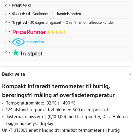
Fragt 49 kr
Sikkerhed
- Godkendt af e-handelsfonden
Tryghed
- 30 dages prisgaranti - Over 1 million tilfredse kunder
Beskrivelse
Kompakt infrarødt termometer til hurtig,
berøringsfri måling af overfladetemperatur
Temperaturområde: -32 °C til 400 °C
12:1 afstand-til-punkt-forhold med 500 ms responstid
Justerbar emissivitet (0,10-1,00) med laserpointer, Data Hold og
baggrundsbelyst display
Uni-T UT300S er et håndholdt infrarødt termometer til hurtig