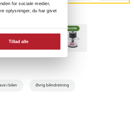
nden for sociale medier,
e oplysninger, du har givet
BESTSELLERE
BESTSELLERE
Tillad alle
ve i bilen
Øvrig bilindretning