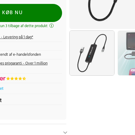
KØB NU
kun 3 tilbage af dette produkt
- Levering på 1 dag*
endt af e-handelsfonden
es prisgaranti - Over 1 million