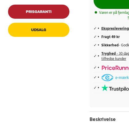
PRISGARANTI
Varen er på fjernla
Ekspreslevering
UDSALG
Fragt 49 kr
Sikkerhed
- Godk
Tryghed
- 30 dag
tilfredse kunder
Beskrivelse