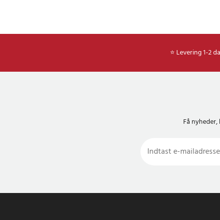
⭐ Levering 1-2 d
Få nyheder, 