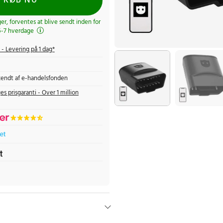
KØB NU
ger, forventes at blive sendt inden for
5-7 hverdage
- Levering på 1 dag*
endt af e-handelsfonden
es prisgaranti - Over 1 million