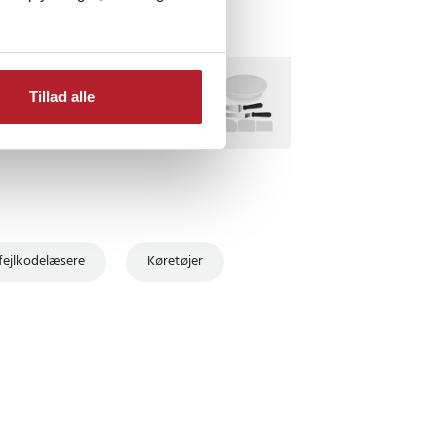
TSELLERE
Tillad alle
fejlkodelæsere
Køretøjer