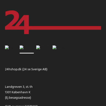
24hshop.dk (24 se Sverige AB)
Landgreven 3, st. th
1301 København K
(Ej besøgsadresse)