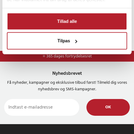
Tillad alle
Tilpas
⭐ 365 dages fortrydelsesret
Nyhedsbrevet
Få nyheder, kampagner og eksklusive tilbud først! Tilmeld dig vores
nyhedsbrev og SMS-kampagner.
OK