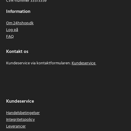
CVR-nummer 33573359
Information
Om 24hshop.dk
Log på
FAQ
Kontakt os
Kundeservice via kontaktformularen:
Kundeservice
Kundeservice
Handelsbetingelser
Integritetspolicy
Leverancer