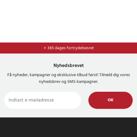
⭐ Nem og sikker betaling med mobilepay og dankort
⭐ 365 dages fortrydelsesret
Nyhedsbrevet
Få nyheder, kampagner og eksklusive tilbud først! Tilmeld dig vores
nyhedsbrev og SMS-kampagner.
OK