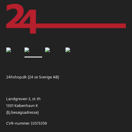
24hshop.dk (24 se Sverige AB)
Landgreven 3, st. th
1301 København K
(Ej besøgsadresse)
CVR-nummer 33573359