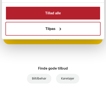
Tillad alle
PRISGARANTI
Tilpas
UDSALG
Finde gode tilbud
Biltilbehør
Køretøjer