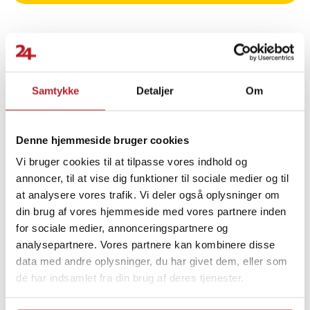
Finde gode tilbud
Samtykke
Detaljer
Om
Udsalg 50-99 Kronor
El-løbehjul
Denne hjemmeside bruger cookies
Udsalg Biltilbehør
Reservedele til el-løbehjul
Vi bruger cookies til at tilpasse vores indhold og
annoncer, til at vise dig funktioner til sociale medier og til
Køretøjer
at analysere vores trafik. Vi deler også oplysninger om
din brug af vores hjemmeside med vores partnere inden
for sociale medier, annonceringspartnere og
analysepartnere. Vores partnere kan kombinere disse
data med andre oplysninger, du har givet dem, eller som
de har indsamlet fra din brug af deres tjenester.