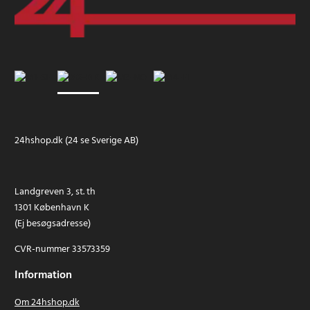
24hshop.dk (24 se Sverige AB)
Landgreven 3, st. th
1301 København K
(Ej besøgsadresse)
CVR-nummer 33573359
Information
Om 24hshop.dk