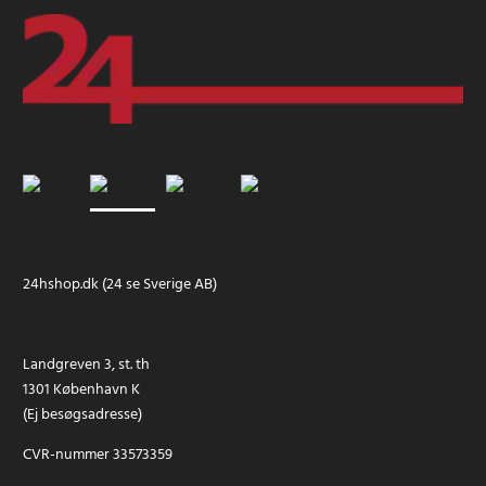
24hshop.dk (24 se Sverige AB)
Landgreven 3, st. th
1301 København K
(Ej besøgsadresse)
CVR-nummer 33573359