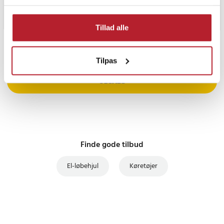
Tillad alle
PRISGARANTI
Tilpas
UDSALG
Finde gode tilbud
El-løbehjul
Køretøjer