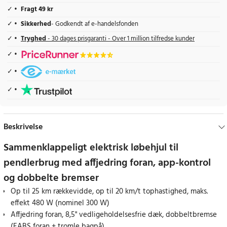
Fragt 49 kr
Sikkerhed
- Godkendt af e-handelsfonden
Tryghed
- 30 dages prisgaranti - Over 1 million tilfredse kunder
Beskrivelse
Sammenklappeligt elektrisk løbehjul til
pendlerbrug med affjedring foran, app-kontrol
og dobbelte bremser
Op til 25 km rækkevidde, op til 20 km/t tophastighed, maks.
effekt 480 W (nominel 300 W)
Affjedring foran, 8,5" vedligeholdelsesfrie dæk, dobbeltbremse
(EABS foran + tromle bagpå)