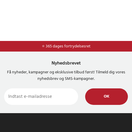
⭐ Nem og sikker betaling med mobilepay og dankort
⭐ 365 dages fortrydelsesret
Nyhedsbrevet
Få nyheder, kampagner og eksklusive tilbud først! Tilmeld dig vores
nyhedsbrev og SMS-kampagner.
OK