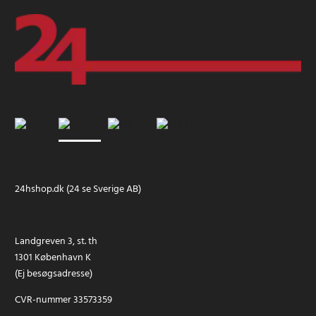
24hshop.dk (24 se Sverige AB)
Landgreven 3, st. th
1301 København K
(Ej besøgsadresse)
CVR-nummer 33573359