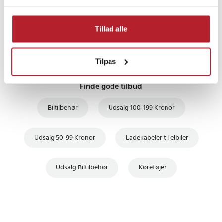
UDSALG
Tillad alle
Tilpas
Finde gode tilbud
Biltilbehør
Udsalg 100-199 Kronor
Udsalg 50-99 Kronor
Ladekabeler til elbiler
Udsalg Biltilbehør
Køretøjer