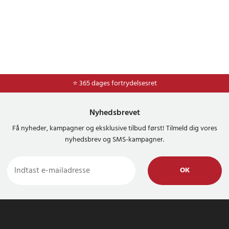
⭐ Nem og sikker betaling med mobilepay og dankort
⭐ 365 dages fortrydelsesret
Nyhedsbrevet
Få nyheder, kampagner og eksklusive tilbud først! Tilmeld dig vores
nyhedsbrev og SMS-kampagner.
OK