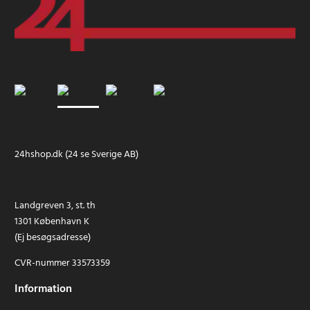
24hshop.dk (24 se Sverige AB)
Landgreven 3, st. th
1301 København K
(Ej besøgsadresse)
CVR-nummer 33573359
Information