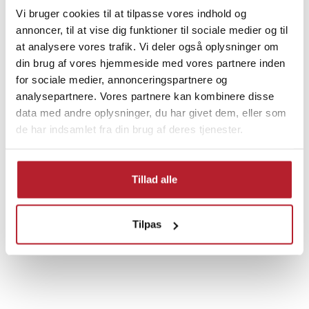
UDSALG
Vi bruger cookies til at tilpasse vores indhold og
annoncer, til at vise dig funktioner til sociale medier og til
at analysere vores trafik. Vi deler også oplysninger om
din brug af vores hjemmeside med vores partnere inden
for sociale medier, annonceringspartnere og
Finde gode tilbud
analysepartnere. Vores partnere kan kombinere disse
data med andre oplysninger, du har givet dem, eller som
Biltilbehør
Bilindretning & tilbehør
de har indsamlet fra din brug af deres tjenester.
Udsalg Smartphones Tilbehør
Udsalg 30-49 Kronor
Tillad alle
Låse & bilalarmer
Køretøjer
Tilpas