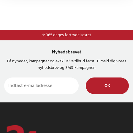
⭐ 365 dages fortrydelsesret
Nyhedsbrevet
Få nyheder, kampagner og eksklusive tilbud først! Tilmeld dig vores
nyhedsbrev og SMS-kampagner.
OK