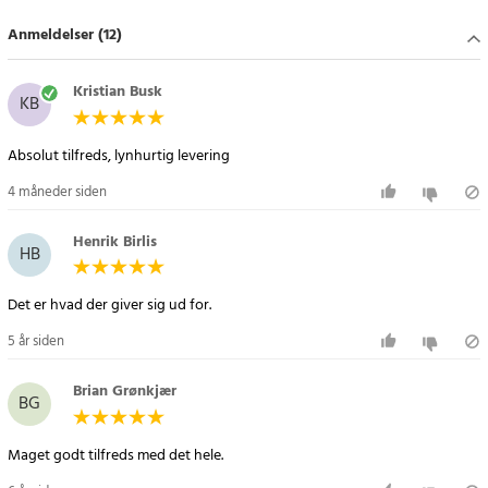
Article number
:
72065
Anmeldelser (12)
Kristian Busk
KB
Absolut tilfreds, lynhurtig levering
4 måneder siden
Henrik Birlis
HB
Det er hvad der giver sig ud for.
5 år siden
Brian Grønkjær
BG
Maget godt tilfreds med det hele.