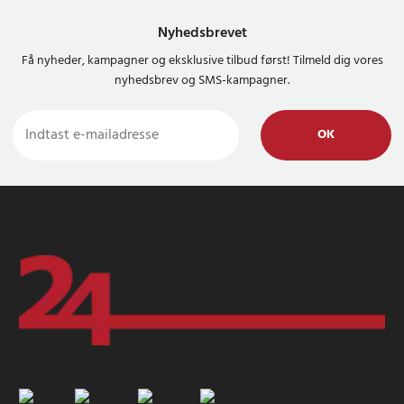
Nyhedsbrevet
Få nyheder, kampagner og eksklusive tilbud først! Tilmeld dig vores
nyhedsbrev og SMS-kampagner.
OK