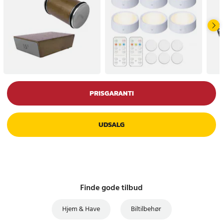
PRISGARANTI
UDSALG
Finde gode tilbud
Hjem & Have
Biltilbehør