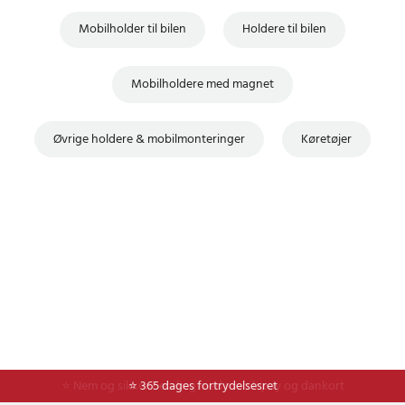
Mobilholder til bilen
Holdere til bilen
Mobilholdere med magnet
Øvrige holdere & mobilmonteringer
Køretøjer
⭐ Nem og sikker betaling med mobilepay og dankort
⭐ 365 dages fortrydelsesret