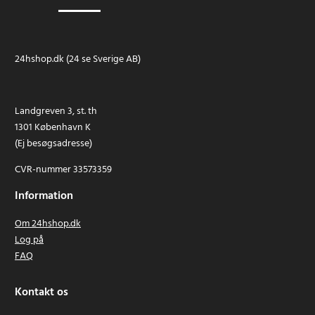
24hshop.dk (24 se Sverige AB)
Landgreven 3, st. th
1301 København K
(Ej besøgsadresse)
CVR-nummer 33573359
Information
Om 24hshop.dk
Log på
FAQ
Kontakt os