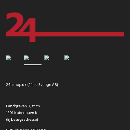
24hshop.dk (24 se Sverige AB)
Landgreven 3, st. th
1301 København K
(Ej besøgsadresse)