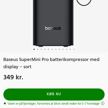
Baseus SuperMini Pro batterikompressor med
display – sort
349 kr.
Pris
:
349 kr.
KØB NU
Varen er på fjernlager, forventes at blive sendt inden for 5-7 hverdage