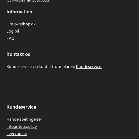
CVR-nummer 33573359
Information
Om 24hshop.dk
Log på
FAQ
Kontakt os
Kundeservice via kontaktformularen:
Kundeservice
Kundeservice
Handelsbetingelser
Integritetspolicy
Leverancer