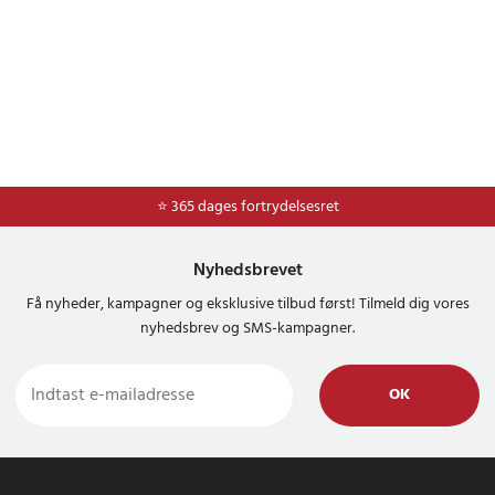
⭐ Nem og sikker betaling med mobilepay og dankort
⭐ 365 dages fortrydelsesret
Nyhedsbrevet
Få nyheder, kampagner og eksklusive tilbud først! Tilmeld dig vores
nyhedsbrev og SMS-kampagner.
OK