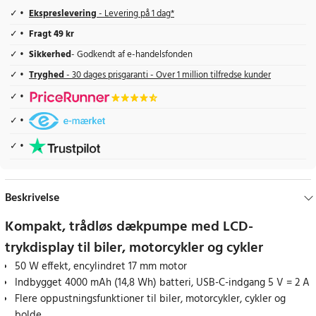
Ekspreslevering
- Levering på 1 dag*
Fragt 49 kr
Sikkerhed
- Godkendt af e-handelsfonden
Tryghed
- 30 dages prisgaranti - Over 1 million tilfredse kunder
Beskrivelse
Kompakt, trådløs dækpumpe med LCD-
trykdisplay til biler, motorcykler og cykler
50 W effekt, encylindret 17 mm motor
Indbygget 4000 mAh (14,8 Wh) batteri, USB-C-indgang 5 V = 2 A
Flere oppustningsfunktioner til biler, motorcykler, cykler og
bolde