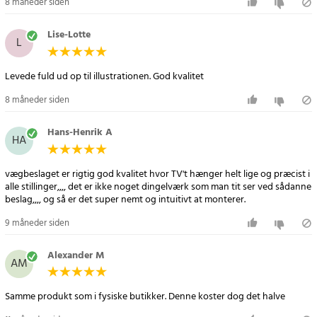
8 måneder siden
Lise-Lotte
L
Levede fuld ud op til illustrationen. God kvalitet
8 måneder siden
Hans-Henrik A
HA
vægbeslaget er rigtig god kvalitet hvor TV't hænger helt lige og præcist i
alle stillinger,,,, det er ikke noget dingelværk som man tit ser ved sådanne
beslag,,,, og så er det super nemt og intuitivt at monterer.
9 måneder siden
Alexander M
AM
Samme produkt som i fysiske butikker. Denne koster dog det halve