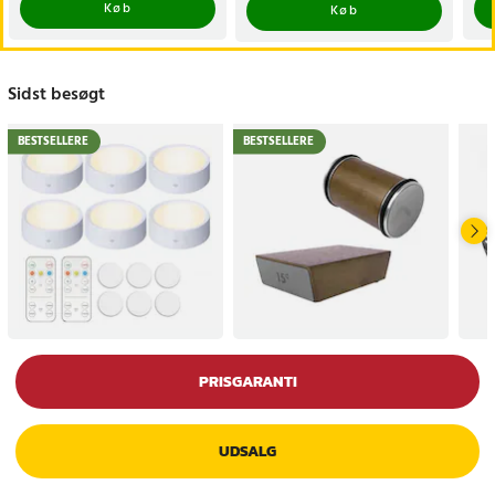
Køb
Køb
Sidst besøgt
BESTSELLERE
BESTSELLERE
PRISGARANTI
UDSALG