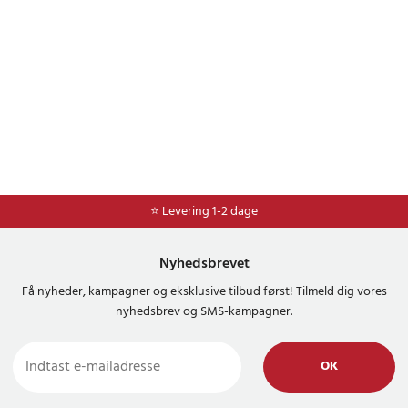
⭐ Levering 1-2 dage
Nyhedsbrevet
Få nyheder, kampagner og eksklusive tilbud først! Tilmeld dig vores
nyhedsbrev og SMS-kampagner.
OK