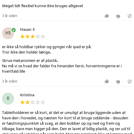
Meget lidt flexibel kunne ikke bruges alligevel
3 år siden
Hasan S
HS
er ikke så holdbar rykker og gynger når ipad er på.
Tror ikke den holder længe..
Skrue mekanismen er af plastik..
Nu må vi se hvad der falder fra hinanden først.. forventningerne er i
hvertfald lille
3 år siden
Kristina
K
Tabletholderen er så kort, at det er umuligt at bruge liggende uden at
have den i hovedet, og næsten for kort til at bruge siddende - desuden
er fæstningspunktet så svag, at den bobber op og ned og frem og
tilbage, bare man kigger på den. Den er lavet af billig plastik, og ser ud til