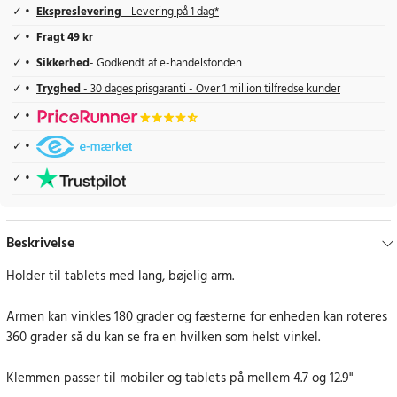
Ekspreslevering
- Levering på 1 dag*
Fragt 49 kr
Sikkerhed
- Godkendt af e-handelsfonden
Tryghed
- 30 dages prisgaranti - Over 1 million tilfredse kunder
Beskrivelse
Holder til tablets med lang, bøjelig arm.
Armen kan vinkles 180 grader og fæsterne for enheden kan roteres
360 grader så du kan se fra en hvilken som helst vinkel.
Klemmen passer til mobiler og tablets på mellem 4.7 og 12.9"