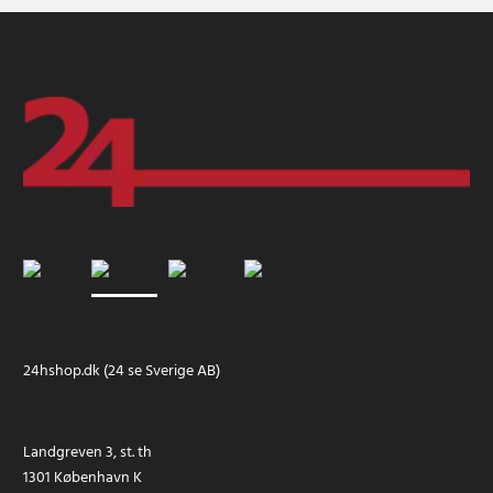
24hshop.dk (24 se Sverige AB)
Landgreven 3, st. th
1301 København K