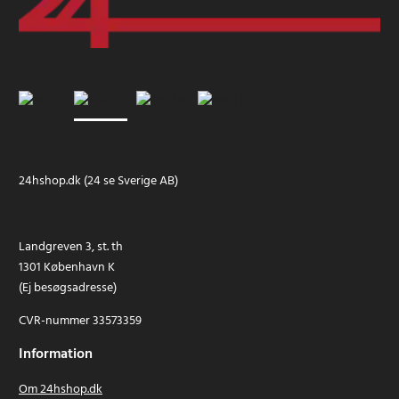
24hshop.dk (24 se Sverige AB)
Landgreven 3, st. th
1301 København K
(Ej besøgsadresse)
CVR-nummer 33573359
Information
Om 24hshop.dk