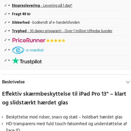
Ekspreslevering
- Levering på 1 dag*
Fragt 49 kr
Sikkerhed
- Godkendt af e-handelsfonden
Tryghed
- 30 dages prisgaranti - Over 1 million tilfredse kunder
Beskrivelse
Effektiv skærmbeskyttelse til iPad Pro 13" – klart
og slidstærkt hærdet glas
Beskyttelse mod ridser, snavs og stød – holdbart hærdet glas
HD-transparens med fuld touch-følsomhed og understøttelse af
Face ID