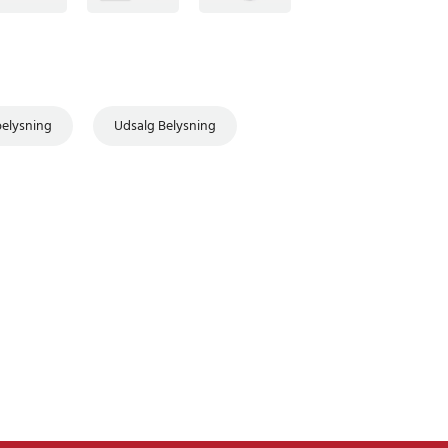
belysning
Udsalg Belysning