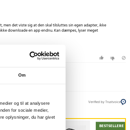
, men det viste sig at den skal tilsluttes sin egen adapter, ikke
r ikke downloade en app endnu. Kan dæmpes, lyser meget
Om
Verified by Trustvoice
 medier og til at analysere
nden for sociale medier,
e oplysninger, du har givet
STSELLERE
BESTSELLERE