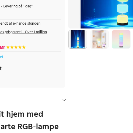
- Levering på 1 dag*
endt af e-handelsfonden
es prisgaranti - Over 1 million
it hjem med
marte RGB-lampe