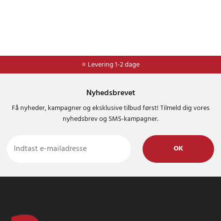
⭐ Levering 1-2 dage
Nyhedsbrevet
Få nyheder, kampagner og eksklusive tilbud først! Tilmeld dig vores
nyhedsbrev og SMS-kampagner.
OK