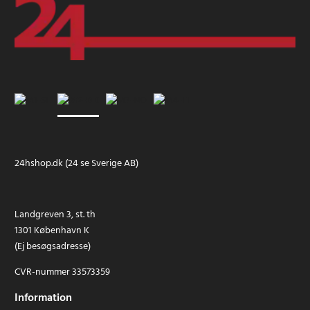
24hshop.dk (24 se Sverige AB)
Landgreven 3, st. th
1301 København K
(Ej besøgsadresse)
CVR-nummer 33573359
Information