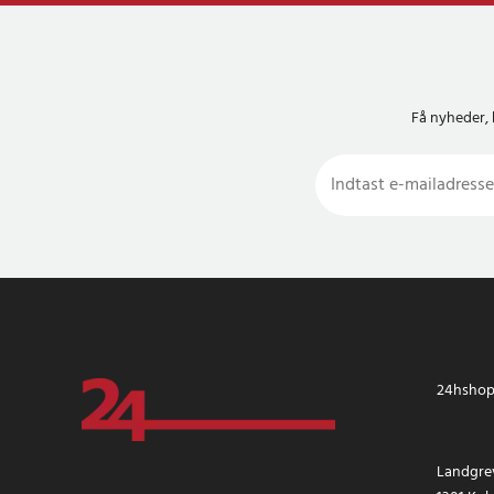
Få nyheder, 
24hshop.
Landgrev