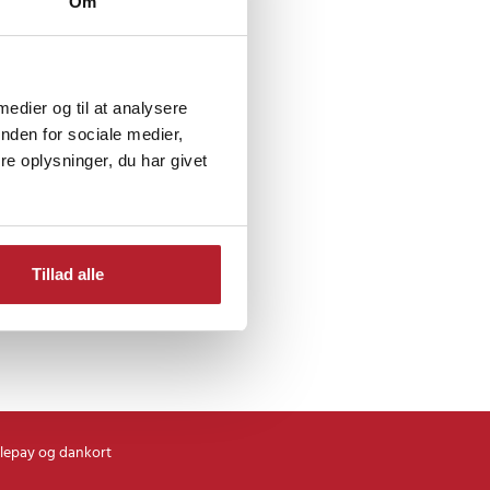
Om
 medier og til at analysere
Hjemmeelektronik
nden for sociale medier,
e oplysninger, du har givet
Tillad alle
lepay og dankort