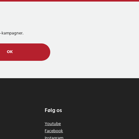
MS-kampagner.
OK
Følg os
Youtube
Facebook
Instagram