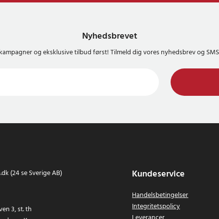
Nyhedsbrevet
kampagner og eksklusive tilbud først! Tilmeld dig vores nyhedsbrev og S
Kundeservice
dk (24 se Sverige AB)
Handelsbetingelser
Integritetspolicy
en 3, st. th
Leverancer