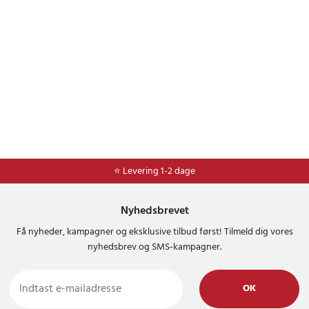
⭐ Levering 1-2 dage
Nyhedsbrevet
Få nyheder, kampagner og eksklusive tilbud først! Tilmeld dig vores
nyhedsbrev og SMS-kampagner.
OK