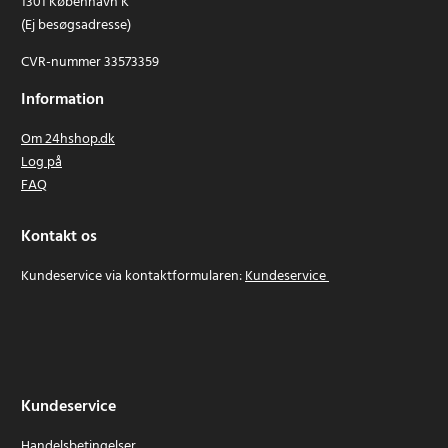
1301 København K
(Ej besøgsadresse)
CVR-nummer 33573359
Information
Om 24hshop.dk
Log på
FAQ
Kontakt os
Kundeservice via kontaktformularen:
Kundeservice
Kundeservice
Handelsbetingelser