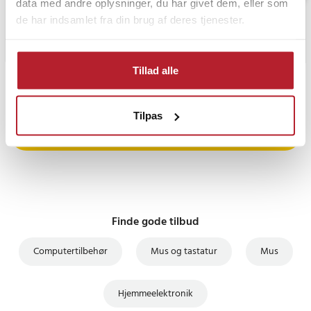
data med andre oplysninger, du har givet dem, eller som
de har indsamlet fra din brug af deres tjenester.
Tillad alle
PRISGARANTI
Tilpas
UDSALG
Finde gode tilbud
Computertilbehør
Mus og tastatur
Mus
Hjemmeelektronik