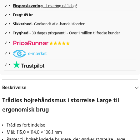
Ekspreslevering
- Levering på 1 dag*
Fragt 49 kr
Sikkerhed
- Godkendt af e-handelsfonden
Tryghed
- 30 dages prisgaranti - Over 1 million tilfredse kunder
Beskrivelse
Trådløs højrehåndsmus i størrelse Large til
ergonomisk brug
Trådløs forbindelse
Mål: 115,0 × 114,0 × 108,1 mm
Passer til højrehåndede brugere, der ønsker størrelse Large