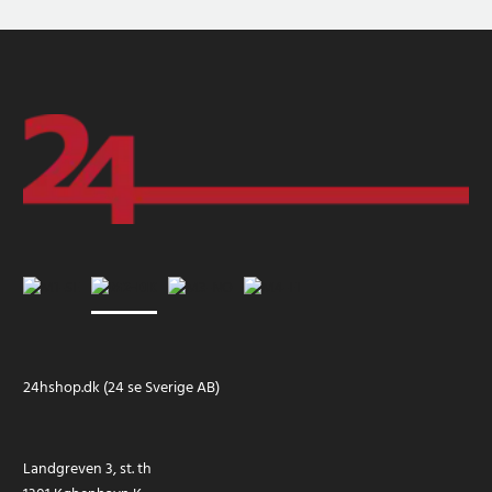
24hshop.dk (24 se Sverige AB)
Landgreven 3, st. th