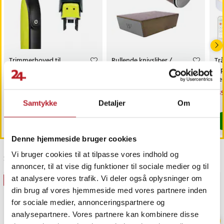
Trimmerhoved til
Rullende knivsliber /
Trå
næsehår til Philips
magnetisk slibestøtte /
6-
OneBlade /
diamantbryne 400/1000 /
fj
næsehårstrimmer /
faste slibevinkler
sk
Pris
69 kr.
:
69 kr.
Pris
179 kr.
:
179 kr.
Nu
149
næsetrimmerhoved
149
Findes på lager, Leveres i løbet af 1-2 hverdage
Kommer 2026-08-14
Samtykke
Detaljer
Om
Køb
Køb
Denne hjemmeside bruger cookies
Vi bruger cookies til at tilpasse vores indhold og
Sidst besøgt
annoncer, til at vise dig funktioner til sociale medier og til
at analysere vores trafik. Vi deler også oplysninger om
GAVEIDÉ
din brug af vores hjemmeside med vores partnere inden
for sociale medier, annonceringspartnere og
analysepartnere. Vores partnere kan kombinere disse