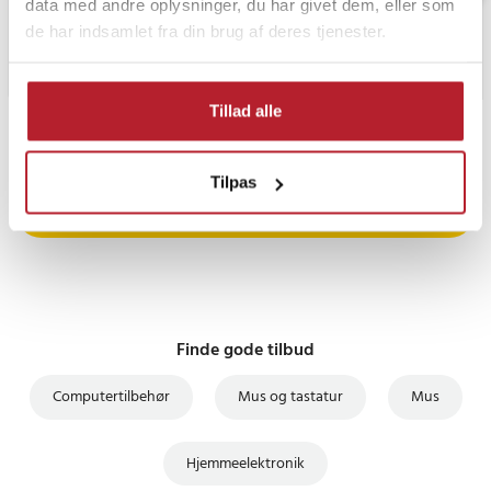
data med andre oplysninger, du har givet dem, eller som
de har indsamlet fra din brug af deres tjenester.
Tillad alle
PRISGARANTI
Tilpas
UDSALG
Finde gode tilbud
Computertilbehør
Mus og tastatur
Mus
Hjemmeelektronik