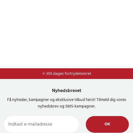
⭐ 365 dages fortrydelsesret
Nyhedsbrevet
Få nyheder, kampagner og eksklusive tilbud først! Tilmeld dig vores
nyhedsbrev og SMS-kampagner.
OK