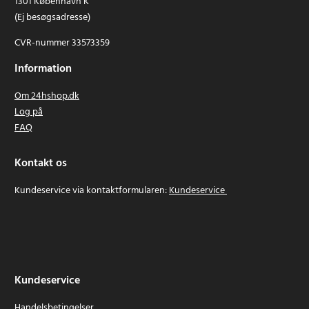
1301 København K
(Ej besøgsadresse)
CVR-nummer 33573359
Information
Om 24hshop.dk
Log på
FAQ
Kontakt os
Kundeservice via kontaktformularen:
Kundeservice
Kundeservice
Handelsbetingelser