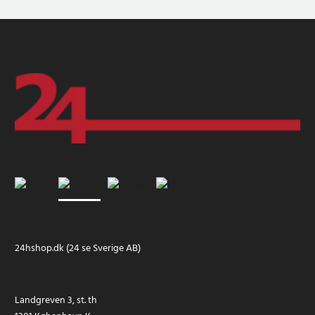
24hshop.dk (24 se Sverige AB)
Landgreven 3, st. th