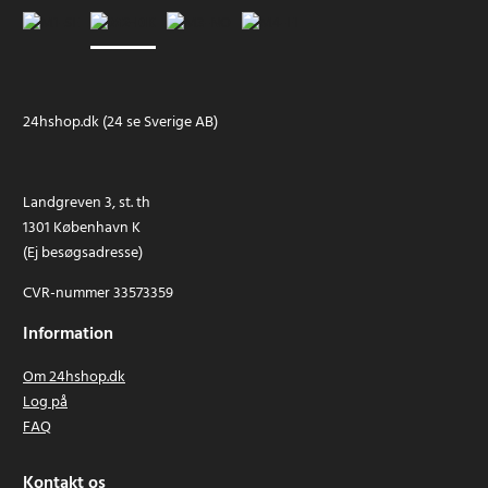
24hshop.dk (24 se Sverige AB)
Landgreven 3, st. th
1301 København K
(Ej besøgsadresse)
CVR-nummer 33573359
Information
Om 24hshop.dk
Log på
FAQ
Kontakt os