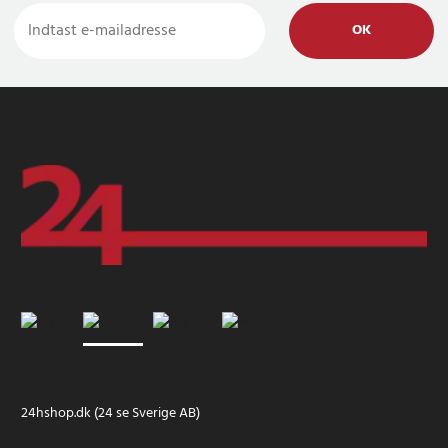
OK
24hshop.dk (24 se Sverige AB)