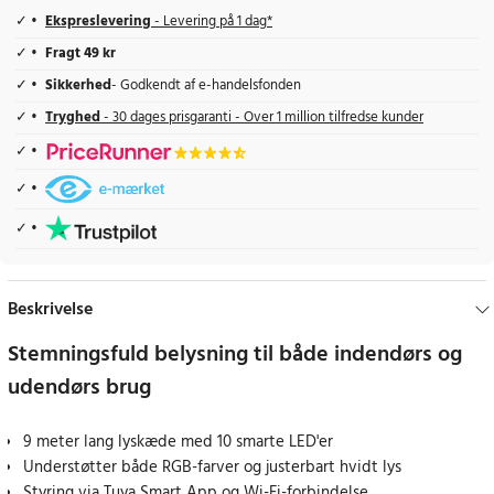
Ekspreslevering
- Levering på 1 dag*
Fragt 49 kr
Sikkerhed
- Godkendt af e-handelsfonden
Tryghed
- 30 dages prisgaranti - Over 1 million tilfredse kunder
Beskrivelse
Stemningsfuld belysning til både indendørs og
udendørs brug
9 meter lang lyskæde med 10 smarte LED'er
Understøtter både RGB-farver og justerbart hvidt lys
Styring via Tuya Smart App og Wi-Fi-forbindelse