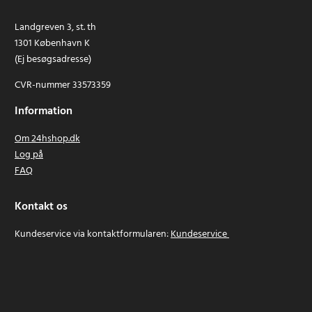
Landgreven 3, st. th
1301 København K
(Ej besøgsadresse)
CVR-nummer 33573359
Information
Om 24hshop.dk
Log på
FAQ
Kontakt os
Kundeservice via kontaktformularen:
Kundeservice