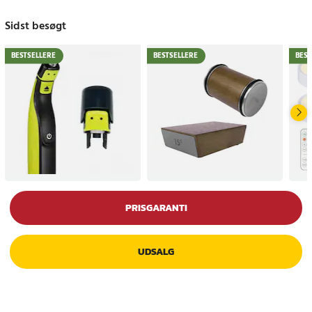
Sidst besøgt
BESTSELLERE
BESTSELLERE
BEST
PRISGARANTI
UDSALG