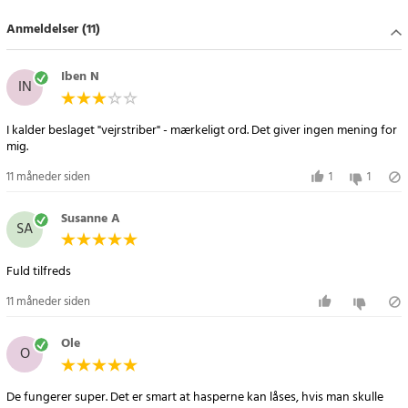
- Mål: 29,5 mm (højde på monteringsdel)
Anmeldelser (11)
Article number
:
115979
Iben N
IN
I kalder beslaget "vejrstriber" - mærkeligt ord. Det giver ingen mening for
mig.
11 måneder siden
1
1
Susanne A
SA
Fuld tilfreds
11 måneder siden
Ole
O
De fungerer super. Det er smart at hasperne kan låses, hvis man skulle