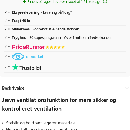
Findes på lager, Leveres i løbet af 1-2 hverdage
Ekspreslevering
- Levering på 1 dag*
Fragt 49 kr
Sikkerhed
- Godkendt af e-handelsfonden
Tryghed
- 30 dages prisgaranti - Over 1 million tilfredse kunder
Beskrivelse
Jævn ventilationsfunktion for mere sikker og
kontrolleret ventilation
Stabilt og holdbart legeret materiale