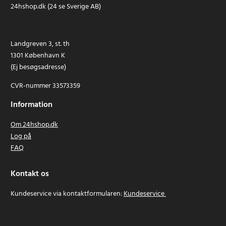
24hshop.dk (24 se Sverige AB)
Landgreven 3, st. th
1301 København K
(Ej besøgsadresse)
CVR-nummer 33573359
Information
Om 24hshop.dk
Log på
FAQ
Kontakt os
Kundeservice via kontaktformularen:
Kundeservice