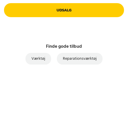
UDSALG
Finde gode tilbud
Værktøj
Reparationsværktøj