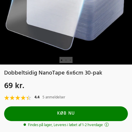
Dobbeltsidig NanoTape 6x6cm 30-pak
69 kr.
Pris
:
69 kr.
4.4
5 anmeldelser
KØB NU
Findes på lager, Leveres i løbet af 1-2 hverdage