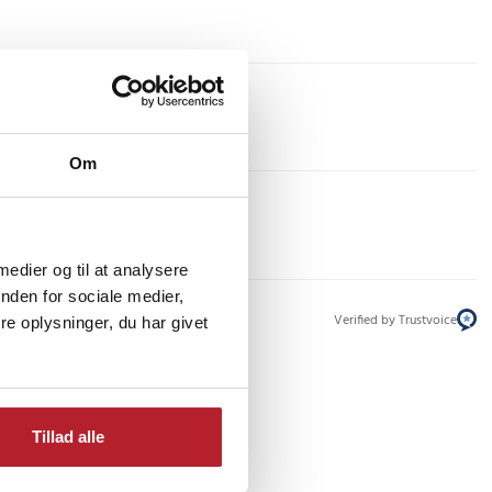
Om
 medier og til at analysere
nden for sociale medier,
Verified by Trustvoice
e oplysninger, du har givet
Tillad alle
er