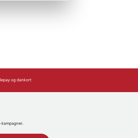
lepay og dankort
MS-kampagner.