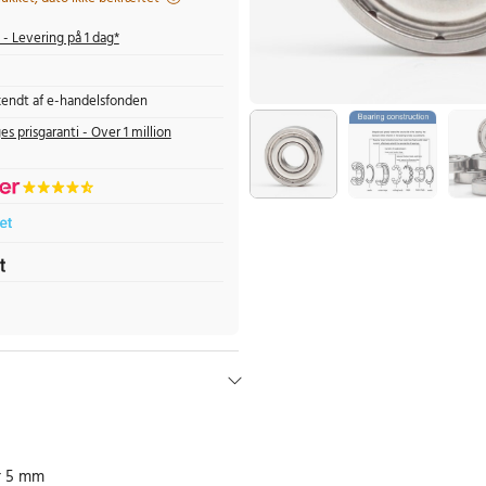
- Levering på 1 dag*
endt af e-handelsfonden
es prisgaranti - Over 1 million
r 5 mm