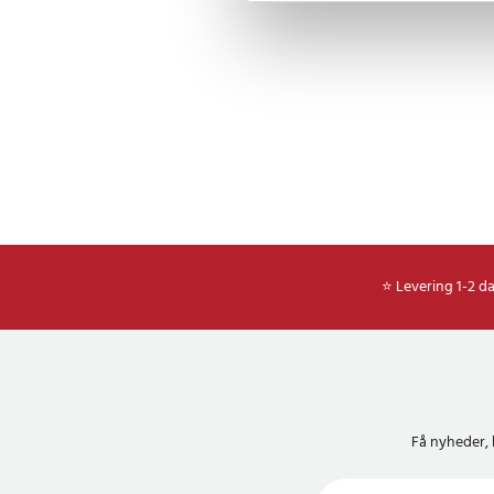
⭐ Levering 1-2 d
Få nyheder, 