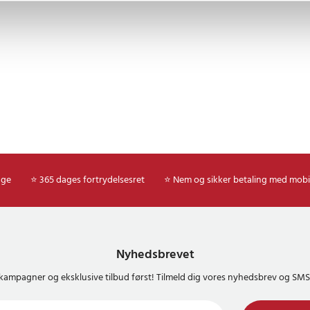
age
⭐ 365 dages fortrydelsesret
⭐ Nem og sikker betaling med mobi
Nyhedsbrevet
kampagner og eksklusive tilbud først! Tilmeld dig vores nyhedsbrev og S