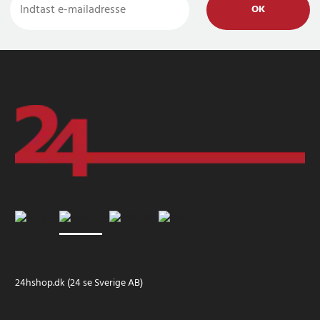
OK
24hshop.dk (24 se Sverige AB)