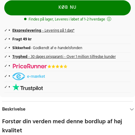
KØB NU
Findes på lager, Leveres i løbet af 1-2 hverdage
Ekspreslevering
- Levering på 1 dag*
Fragt 49 kr
Sikkerhed
- Godkendt af e-handelsfonden
Tryghed
- 30 dages prisgaranti - Over 1 million tilfredse kunder
Beskrivelse
Forstør din verden med denne bordlup af høj
kvalitet