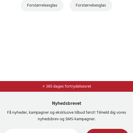
Forstørrelsesglas
Forstørrelsesglas
⭐ 365 dages fortrydelsesret
Nyhedsbrevet
Få nyheder, kampagner og eksklusive tilbud først! Tilmeld dig vores
nyhedsbrev og SMS-kampagner.