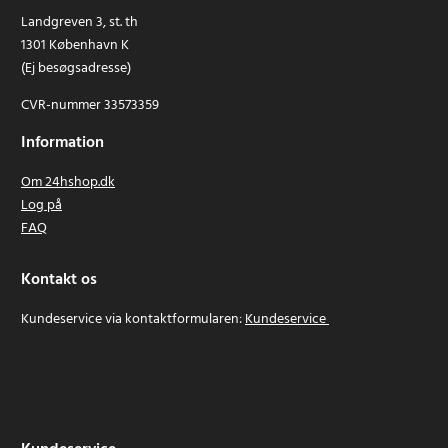
Landgreven 3, st. th
1301 København K
(Ej besøgsadresse)
CVR-nummer 33573359
Information
Om 24hshop.dk
Log på
FAQ
Kontakt os
Kundeservice via kontaktformularen:
Kundeservice