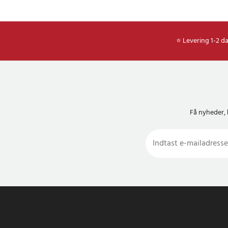
⭐ Levering 1-2 d
Få nyheder, 