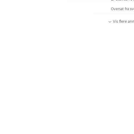
Oversat fra s
Vis flere an