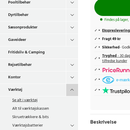
Pooltilbehør
Dyrtilbehør
Findes på lager,
Sæsonprodukter
Ekspreslevering
Fragt 49 kr
Gaveideer
Sikkerhed
- Godk
Fritidsliv & Camping
Tryghed
- 30 dag
tilfredse kunder
Rejsetilbehør
Kontor
Værktøj
Se alt i
værktøj
Alt til værktøjskassen
Skruetrækkere & bits
Beskrivelse
Værktøjsbatterier