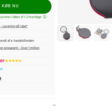
KØB NU
 Leveres i løbet af 1-2 hverdage
- Levering på 1 dag*
endt af e-handelsfonden
es prisgaranti - Over 1 million