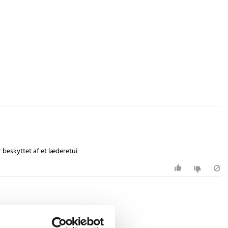
r beskyttet af et læderetui