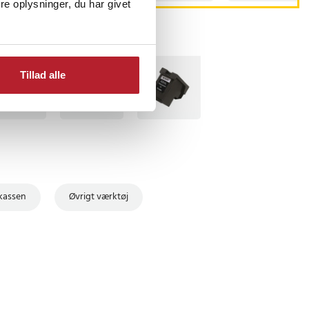
e oplysninger, du har givet
TSELLERE
BESTSELLERE
Tillad alle
skassen
Øvrigt værktøj