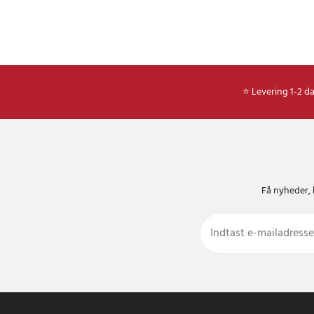
⭐ Levering 1-2 d
Få nyheder, 