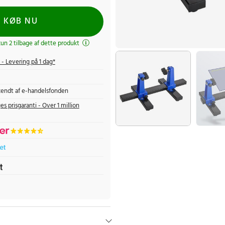
KØB NU
kun 2 tilbage af dette produkt
- Levering på 1 dag*
endt af e-handelsfonden
es prisgaranti - Over 1 million