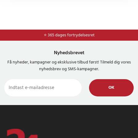
⭐ 365 dages fortrydelsesret
Nyhedsbrevet
Få nyheder, kampagner og eksklusive tilbud først! Tilmeld dig vores
nyhedsbrev og SMS-kampagner.
OK