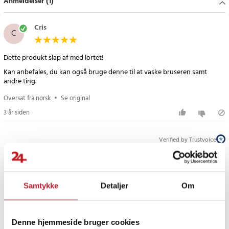
Anmeldelser (1)
Cris
C
Dette produkt slap af med lortet!
Kan anbefales, du kan også bruge denne til at vaske bruseren samt
andre ting.
Oversat fra norsk
•
Se original
3 år siden
Verified by Trustvoice
PRISGARANTI
Samtykke
Detaljer
Om
UDSALG
Denne hjemmeside bruger cookies