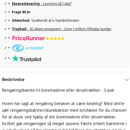
Ekspreslevering
- Levering på 1 dag*
Fragt 49 kr
Sikkerhed
- Godkendt af e-handelsfonden
Tryghed
- 30 dages prisgaranti - Over 1 million tilfredse kunder
Beskrivelse
Rengøringsbørste til boremaskine eller skruetrækker - 3-pak
Hvem har sagt at rengøring behøver at være kedelig? Med dette
sæt rengøringsbørster/skurebørster med bitsfæste for du chancen
for at skure ved hjælp af din boremaskine eller skruetrækker,
hvilket gør rengøringen så meget sjovere. Fæste enkelt børsterne i