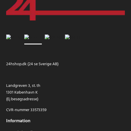
24hshop.dk (24 se Sverige AB)
Landgreven 3, st. th
1301 København K
(Ej besøgsadresse)
CVR-nummer 33573359
Information