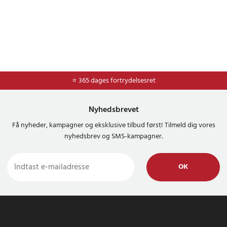
⭐ Nem og sikker betaling med mobilepay og dankort
⭐ 365 dages fortrydelsesret
Nyhedsbrevet
Få nyheder, kampagner og eksklusive tilbud først! Tilmeld dig vores
nyhedsbrev og SMS-kampagner.
OK