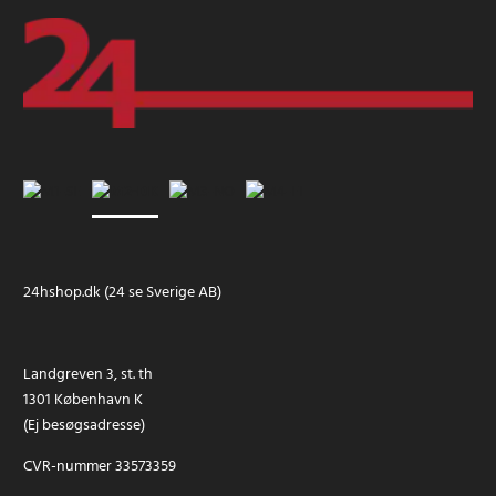
24hshop.dk (24 se Sverige AB)
Landgreven 3, st. th
1301 København K
(Ej besøgsadresse)
CVR-nummer 33573359