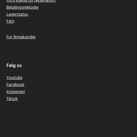
Fortrydelse og reklamation
Betalingsmetoder
Lagerstatus
FAQ
For firmakunder
Følg os
Youtube
Facebook
Instagram
Tiktok