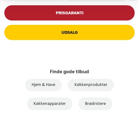
PRISGARANTI
UDSALG
Finde gode tilbud
Hjem & Have
Køkkenprodukter
Køkkenapparater
Brødristere